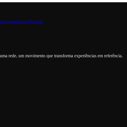
ios
Contato
Área Restrita
 uma rede, um movimento que transforma experiências em referência.