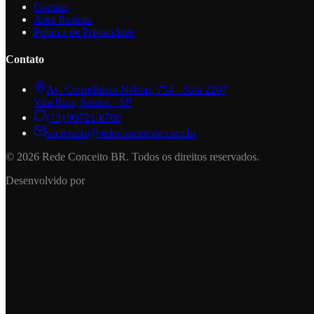
Contato
Área Restrita
Política de Privacidade
Contato
Av. Conselheiro Nébias, 754 - Sala 2207
Vila Rica, Santos - SP
(13) 99721-0708
secretaria@redeconceitobr.com.br
© 2026 Rede Conceito BR. Todos os direitos reservados.
Desenvolvido por