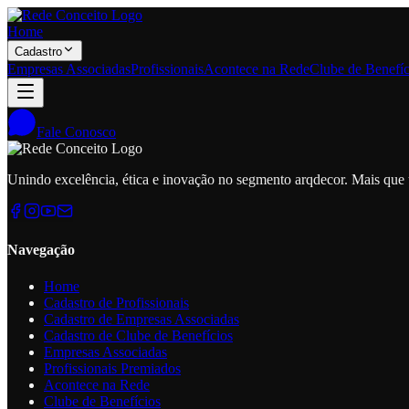
Home
Cadastro
Empresas Associadas
Profissionais
Acontece na Rede
Clube de Benefíc
Fale Conosco
Unindo excelência, ética e inovação no segmento arqdecor. Mais que
Navegação
Home
Cadastro de Profissionais
Cadastro de Empresas Associadas
Cadastro de Clube de Benefícios
Empresas Associadas
Profissionais Premiados
Acontece na Rede
Clube de Benefícios